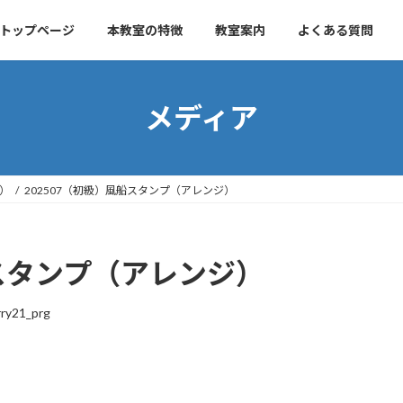
トップページ
本教室の特徴
教室案内
よくある質問
メディア
ジ）
202507（初級）風船スタンプ（アレンジ）
船スタンプ（アレンジ）
rry21_prg