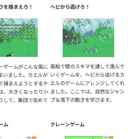
ウを捕まえろ！
ヘビから逃げろ！
風船で壁のスキマを通して進んで
ーゲームがこんな風に
いくゲームを、ヘビから逃げるカ
まいました。カエルが
エルのゲームにアレンジしてくれ
て捕まえようとするチ
ました。ここでは、自然なジャン
は、大きくなったり小
プ＆落下の動きを学びます。
りして、集団で攻めて
ーム
クレーンゲーム