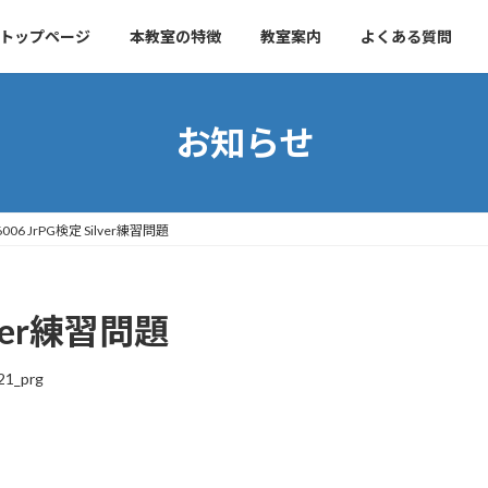
トップページ
本教室の特徴
教室案内
よくある質問
お知らせ
6006 JrPG検定 Silver練習問題
lver練習問題
21_prg